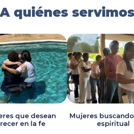
A quiénes servimo
eres que desean
Mujeres buscando
recer en la fe
espiritual