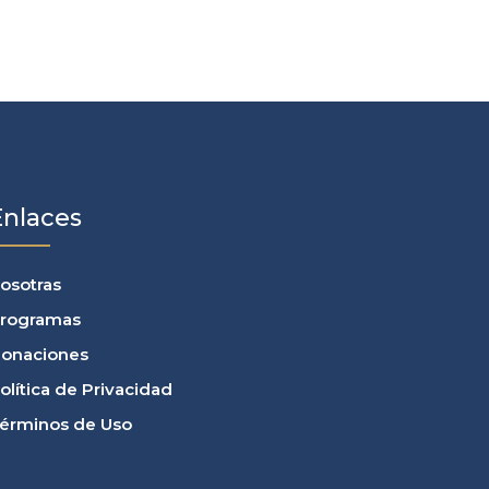
Enlaces
osotras
rogramas
onaciones
olítica de Privacidad
érminos de Uso