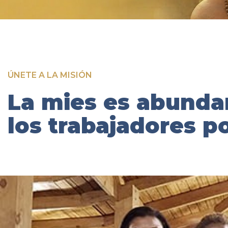
ÚNETE A LA MISIÓN
La mies es abunda
los trabajadores p